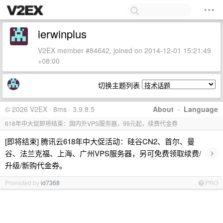
ierwinplus
V2EX member #84642, joined on 2014-12-01 15:21:49
+08:00
切换主题列表
© 2026 V2EX · 8ms · 3.9.8.5
About
·
Language
618年中大促即将结束：国内外VPS服务器，99元起，续费代金券
[即将结束] 腾讯云618年中大促活动：硅谷CN2、首尔、曼
›
谷、法兰克福、上海、广州VPS服务器，另可免费领取续费/
升级/新购代金券。
Promoted by
id7368
PRO