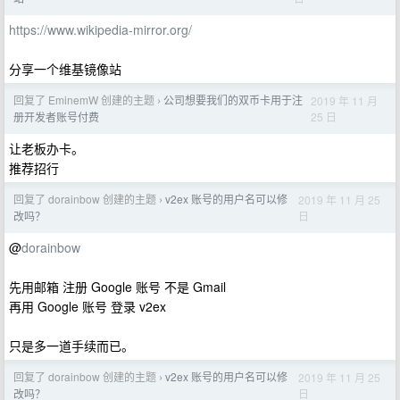
https://www.wikipedia-mirror.org/
分享一个维基镜像站
回复了 EminemW 创建的主题
公司想要我们的双币卡用于注
2019 年 11 月
›
25 日
册开发者账号付费
让老板办卡。
推荐招行
回复了 dorainbow 创建的主题
v2ex 账号的用户名可以修
2019 年 11 月 25
›
日
改吗？
@
dorainbow
先用邮箱 注册 Google 账号 不是 Gmail
再用 Google 账号 登录 v2ex
只是多一道手续而已。
回复了 dorainbow 创建的主题
v2ex 账号的用户名可以修
2019 年 11 月 25
›
日
改吗？