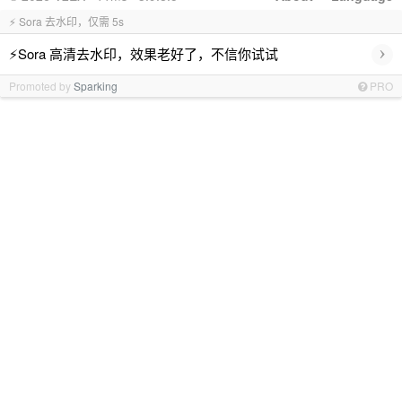
⚡ Sora 去水印，仅需 5s
›
⚡Sora 高清去水印，效果老好了，不信你试试
Promoted by
Sparking
PRO