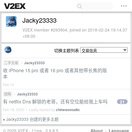
Jacky23333
V2EX member #293904, joined on 2018-02-24 19:14:37
+08:00
切换主题列表
二手交易
•
Jacky23333
收 iPhone 15 pro 或者 16 pro 或者其他带长焦的版
本
Feb 10
团购
•
Jacky23333
有 netflix Dns 解锁的老哥，还有空位能给我上车吗
21
Feb 18, 2020 • Lastly replied by
chinesestudio
Jacky23333 创建的更多主题
»
© 2026 V2EX · 11ms · 3.9.8.5
About
·
Language