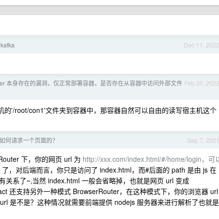
afka
Dec 11, 202
cker 本身存在的漏洞，仅正常部署容器，是否存在从容器中访问外部文件
Feb 20, 202
主机的'/root/con1'文件夹到容器中，那容器自然可以自由的读写宿主机这个
如何请求一个页面的？
Sep 7, 202
uter 下，你的网页 url 为
http://xxx.com/index.html/#/home/login，可
th 了，对后端而言，你只是访问了 index.html，而#后面的 path 是由 js 在
,当然 index.html 一般会省略掉，也就是网页 url 变成
act 还支持另外一种模式 BrowserRouter，在这种模式下，你的浏览器 url
url 是不是？这种情况就需要前端提供 nodejs 服务器来进行解析了也就是