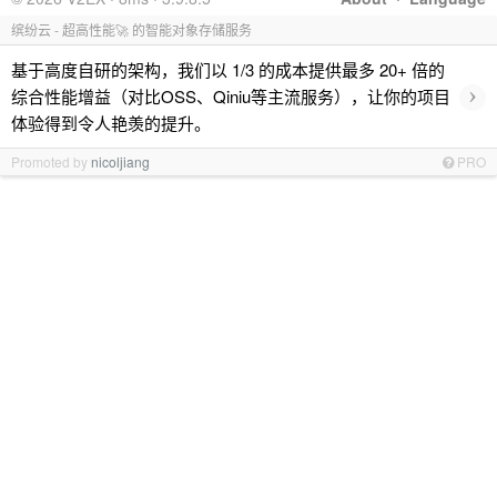
缤纷云 - 超高性能🚀 的智能对象存储服务
基于高度自研的架构，我们以 1/3 的成本提供最多 20+ 倍的
›
综合性能增益（对比OSS、Qiniu等主流服务），让你的项目
体验得到令人艳羡的提升。
Promoted by
nicoljiang
PRO