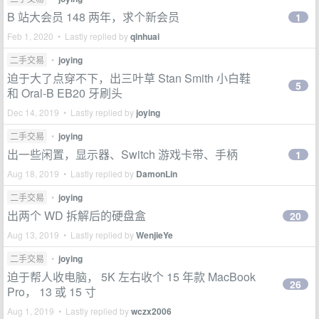
B 站大会员 148 两年，求个新会员
1
Feb 1, 2020 • Lastly replied by
qinhuai
二手交易
•
joying
迫于大了点穿不下，出三叶草 Stan Smith 小白鞋
5
和 Oral-B EB20 牙刷头
Dec 14, 2019 • Lastly replied by
joying
二手交易
•
joying
出一些闲置，显示器、Switch 游戏卡带、手柄
1
Aug 18, 2019 • Lastly replied by
DamonLin
二手交易
•
joying
出两个 WD 拆解后的硬盘盒
20
Aug 13, 2019 • Lastly replied by
WenjieYe
二手交易
•
joying
迫于帮人收电脑， 5K 左右收个 15 年款 MacBook
26
Pro， 13 或 15 寸
Aug 1, 2019 • Lastly replied by
wczx2006