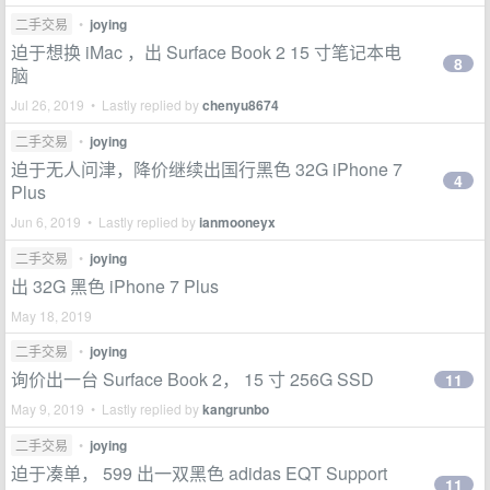
二手交易
•
joying
迫于想换 iMac ，出 Surface Book 2 15 寸笔记本电
8
脑
Jul 26, 2019 • Lastly replied by
chenyu8674
二手交易
•
joying
迫于无人问津，降价继续出国行黑色 32G iPhone 7
4
Plus
Jun 6, 2019 • Lastly replied by
ianmooneyx
二手交易
•
joying
出 32G 黑色 iPhone 7 Plus
May 18, 2019
二手交易
•
joying
询价出一台 Surface Book 2， 15 寸 256G SSD
11
May 9, 2019 • Lastly replied by
kangrunbo
二手交易
•
joying
迫于凑单， 599 出一双黑色 adidas EQT Support
11