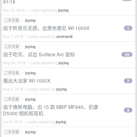
91/18
Mar 24, 2019 • Lastly replied by
joying
二手交易
•
joying
迫于听音乐无感，出黑色索尼 WI-1000X
1
Nov 7, 2018 • Lastly replied by
zentraedi
二手交易
•
joying
迫于吃灰，试出 Surface Arc 鼠标
10
Aug 28, 2018 • Lastly replied by
joying
二手交易
•
joying
慢出大法家 WI-1000X
7
Aug 5, 2018 • Lastly replied by
joying
二手交易
•
joying
迫于换新电脑，出 15 款 MBP MF840、尼康
3
D5300 相机和耳机
Jun 9, 2018 • Lastly replied by
joying
二手交易
•
joying