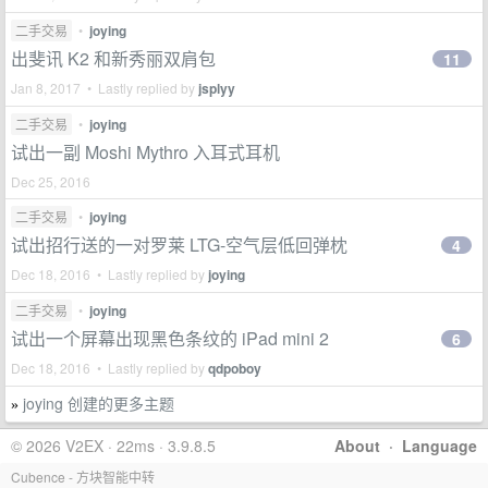
二手交易
•
joying
出斐讯 K2 和新秀丽双肩包
11
Jan 8, 2017 • Lastly replied by
jsplyy
二手交易
•
joying
试出一副 Moshi Mythro 入耳式耳机
Dec 25, 2016
二手交易
•
joying
试出招行送的一对罗莱 LTG-空气层低回弹枕
4
Dec 18, 2016 • Lastly replied by
joying
二手交易
•
joying
试出一个屏幕出现黑色条纹的 iPad mini 2
6
Dec 18, 2016 • Lastly replied by
qdpoboy
joying 创建的更多主题
»
© 2026 V2EX · 22ms · 3.9.8.5
About
·
Language
Cubence - 方块智能中转