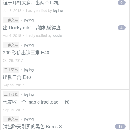
迫于耳机太多，出两个耳机
2
Jun 3, 2018 • Lastly replied by
joying
二手交易
•
joying
出 Ducky mini 青轴机械键盘
4
Apr 6, 2018 • Lastly replied by
joouis
二手交易
•
joying
399 秒价出铁三角 E40
Oct 26, 2017
二手交易
•
joying
出铁三角 E40
Sep 22, 2017
二手交易
•
joying
代友收一个 magic trackpad 一代
Sep 19, 2017
二手交易
•
joying
试出昨天刚买的黑色 Beats X
11