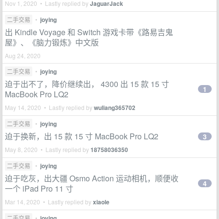
Nov 1, 2020 • Lastly replied by
JaguarJack
二手交易
•
joying
出 Kindle Voyage 和 Switch 游戏卡带《路易吉鬼
屋》、《脑力锻炼》中文版
Aug 24, 2020
二手交易
•
joying
迫于出不了，降价继续出， 4300 出 15 款 15 寸
1
MacBook Pro LQ2
May 14, 2020 • Lastly replied by
wuliang365702
二手交易
•
joying
迫于换新，出 15 款 15 寸 MacBook Pro LQ2
3
May 8, 2020 • Lastly replied by
18758036350
二手交易
•
joying
迫于吃灰，出大疆 Osmo Action 运动相机，顺便收
4
一个 iPad Pro 11 寸
Mar 14, 2020 • Lastly replied by
xiaole
二手交易
•
joying