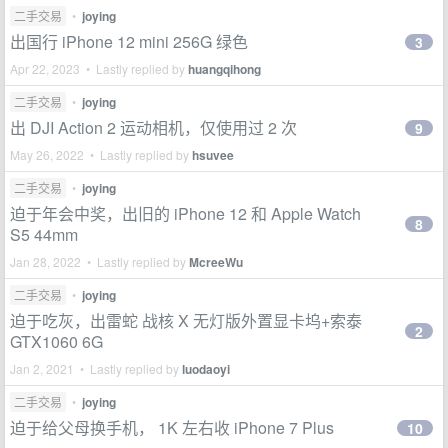
二手交易
•
joying
出国行 iPhone 12 mini 256G 绿色
3
Apr 22, 2023 • Lastly replied by
huangqihong
二手交易
•
joying
出 DJI Action 2 运动相机，仅使用过 2 次
9
May 26, 2022 • Lastly replied by
hsuvee
二手交易
•
joying
迫于年会中奖，出旧的 iPhone 12 和 Apple Watch
8
S5 44mm
Jan 28, 2022 • Lastly replied by
McreeWu
二手交易
•
joying
迫于吃灰，出雷蛇 战核 X 无灯版外置显卡坞+索泰
2
GTX1060 6G
Jan 2, 2021 • Lastly replied by
luodaoyi
二手交易
•
joying
迫于给父母换手机， 1K 左右收 iPhone 7 Plus
10