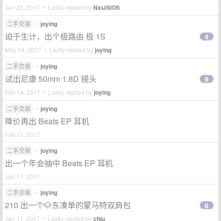
Jun 22, 2017 • Lastly replied by
NxiJSiOS
二手交易
•
joying
迫于生计，出个极路由 极 1S
4
May 24, 2017 • Lastly replied by
joying
二手交易
•
joying
试出尼康 50mm 1.8D 镜头
9
Feb 14, 2017 • Lastly replied by
joying
二手交易
•
joying
降价再出 Beats EP 耳机
Feb 10, 2017
二手交易
•
joying
出一个年会抽中 Beats EP 耳机
Jan 17, 2017
二手交易
•
joying
210 出一个🐶东凑单的蒙马特双肩包
6
Jan 11, 2017 • Lastly replied by
chiu