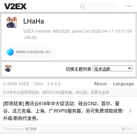
LHaHa
V2EX member #803226, joined on 2026-04-17 13:07:06
+08:00
www.msutools.cn/
切换主题列表
© 2026 V2EX · 10ms · 3.9.8.5
About
·
Language
618年中大促即将结束：国内外VPS服务器，99元起，续费代金券
[即将结束] 腾讯云618年中大促活动：硅谷CN2、首尔、曼
›
谷、法兰克福、上海、广州VPS服务器，另可免费领取续费/
升级/新购代金券。
Promoted by
id7368
PRO