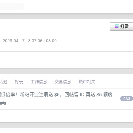
打赏
 2026-04-17 13:07:06 +08:00
话题
好玩
工作信息
交易信息
城市相关
65 超低倍率！新站开业注册送 $5，回帖留 ID 再送 $5 额度
263
gpig