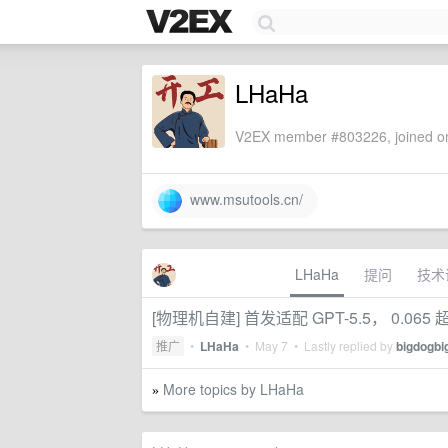
LHaHa
V2EX member #803226, joined on
www.msutools.cn/
LHaHa
提问
技术
[物理机自建] 首发适配 GPT-5.5， 0.0
推广
•
LHaHa
•
May 7
• Lastly replied by
bigdogbi
More topics by LHaHa
»