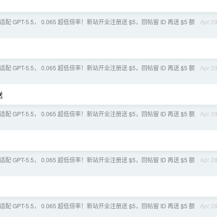
适配 GPT-5.5， 0.065 超低倍率！新站开业注册送 $5，回帖留 ID 再送 $5 额
Apr 2
适配 GPT-5.5， 0.065 超低倍率！新站开业注册送 $5，回帖留 ID 再送 $5 额
Apr 2
送
适配 GPT-5.5， 0.065 超低倍率！新站开业注册送 $5，回帖留 ID 再送 $5 额
Apr 2
适配 GPT-5.5， 0.065 超低倍率！新站开业注册送 $5，回帖留 ID 再送 $5 额
Apr 2
适配 GPT-5.5， 0.065 超低倍率！新站开业注册送 $5，回帖留 ID 再送 $5 额
Apr 2