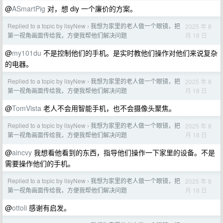
@
ASmartPig
对，想 diy 一个廉价的方案。
Replied to a topic by lisyNew
我想为家里的老人做一个眼镜，把
2025 年 8
›
月 18 日
第一视角画面传给我，方便我帮他们解决问题
@
my101du
不是控制他们的手机。是实时教他们操作对他们来说复杂
的电器。
Replied to a topic by lisyNew
我想为家里的老人做一个眼镜，把
2025 年 8
›
月 18 日
第一视角画面传给我，方便我帮他们解决问题
@
TomVista
老人不会用智能手机，也不会摄像头聚焦。
Replied to a topic by lisyNew
我想为家里的老人做一个眼镜，把
2025 年 8
›
月 18 日
第一视角画面传给我，方便我帮他们解决问题
@
aincvy
我想看他看到的东西，指导他们操作一下家里的设备。不是
需要操作他们的手机。
Replied to a topic by lisyNew
我想为家里的老人做一个眼镜，把
2025 年 8
›
月 18 日
第一视角画面传给我，方便我帮他们解决问题
@
ottoli
感谢有启发。