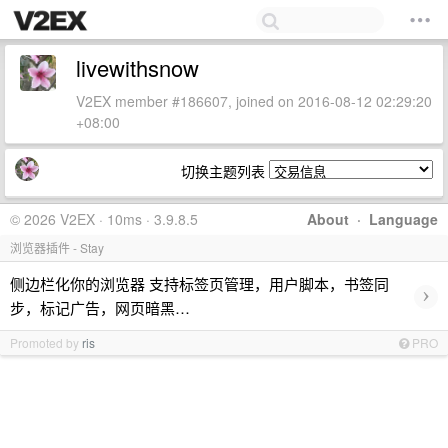
livewithsnow
V2EX member #186607, joined on 2016-08-12 02:29:20
+08:00
切换主题列表
© 2026 V2EX · 10ms · 3.9.8.5
About
·
Language
浏览器插件 - Stay
侧边栏化你的浏览器 支持标签页管理，用户脚本，书签同
›
步，标记广告，网页暗黑…
Promoted by
ris
PRO