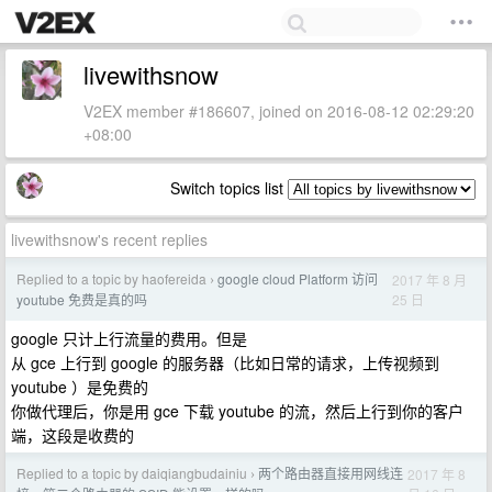
livewithsnow
V2EX member #186607, joined on 2016-08-12 02:29:20
+08:00
Switch topics list
livewithsnow's recent replies
Replied to a topic by haofereida
google cloud Platform 访问
2017 年 8 月
›
25 日
youtube 免费是真的吗
google 只计上行流量的费用。但是
从 gce 上行到 google 的服务器（比如日常的请求，上传视频到
youtube ）是免费的
你做代理后，你是用 gce 下载 youtube 的流，然后上行到你的客户
端，这段是收费的
Replied to a topic by daiqiangbudainiu
两个路由器直接用网线连
2017 年 8
›