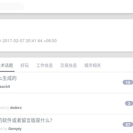
 2017-02-07 20:41:44 +08:00
技术话题
好玩
工作信息
交易信息
城市相关
么生成的
10
sack9
3
ied by
dodorz
的软件或者留言版是什么？
57
ed by
Gempty