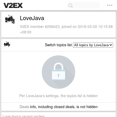
LoveJava
V2EX member #296623, joined on 2018-03-05 10:15:58
+08:00
Switch topics list
Per LoveJava's settings, the topics list is hidden
Deals
info, including closed deals, is not hidden
LoveJava's recent replies