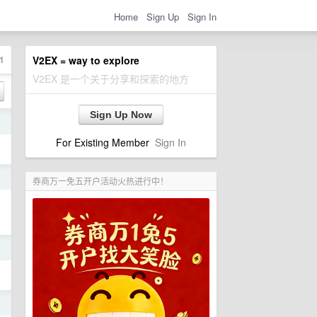
Home
Sign Up
Sign In
1
V2EX = way to explore
V2EX 是一个关于分享和探索的地方
Sign Up Now
日
For Existing Member
Sign In
日
券商万一免五开户活动火热进行中！
日
日