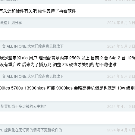
和软件有关还和硬件有关吧 硬件支持了再看软件
络改造计划分享
2024 年 5 月 3 
台 ALL IN ONE,大佬们给点意见修改下
2024 年 5 月 3 
坚定的 aio 用户 理想配置是内存 256G 以上 目前 2 台 64g 2 台 128
80 天没有重启过 后来为了插万兆 调整 zfs 硬盘才关机的 想不稳也难
台 ALL IN ONE,大佬们给点意见修改下
2024 年 5 月 3 
s 5700u 13900hkes 可能 9900kes 会略高待机但是也就是 10w 级别
器配置相当于多少钱的云主机？
2024 年 4 月 9 
VE 虚拟化在无订阅的情况下更新软件的
2024 年 4 月 4 