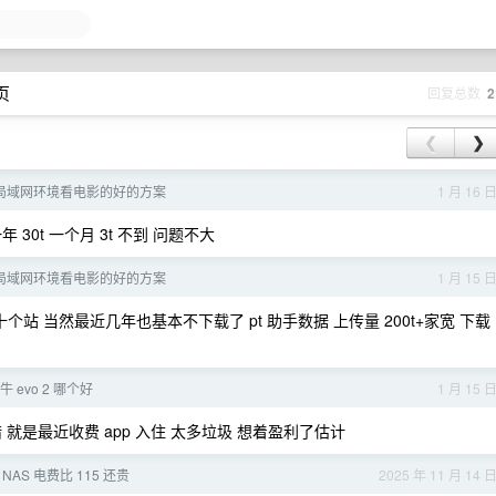
页
回复总数
2
❮
❯
局域网环境看电影的好的方案
1 月 16 
 一年 30t 一个月 3t 不到 问题不大
局域网环境看电影的好的方案
1 月 15 
十个站 当然最近几年也基本不下载了 pt 助手数据 上传量 200t+家宽 下载
飞牛 evo 2 哪个好
1 月 15 
就是最近收费 app 入住 太多垃圾 想着盈利了估计
AS 电费比 115 还贵
2025 年 11 月 14 