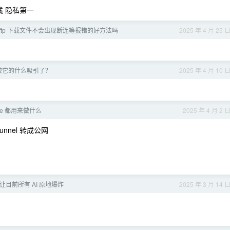
钱 隐私第一
ftp 下载文件不会出现断连等报错的好方法吗
2025 年 4 月 25 
是被它的什么吸引了？
2025 年 4 月 10 
 one 都用来做什么
2025 年 4 月 2 
tunnel 转成公网
目前所有 AI 原地爆炸
2025 年 3 月 14 