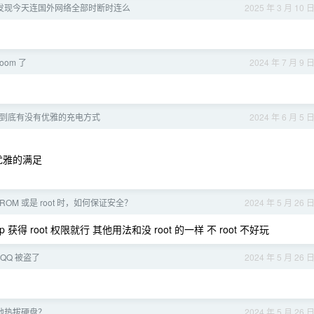
发现今天连国外网络全部时断时连么
2025 年 3 月 10 
boom 了
2024 年 7 月 9 
到底有没有优雅的充电方式
2024 年 6 月 5 
很优雅的满足
OM 或是 root 时，如何保证安全？
2024 年 5 月 26 
 获得 root 权限就行 其他用法和没 root 的一样 不 root 不好玩
 QQ 被盗了
2024 年 5 月 26 
全地热拔硬盘？
2024 年 5 月 26 