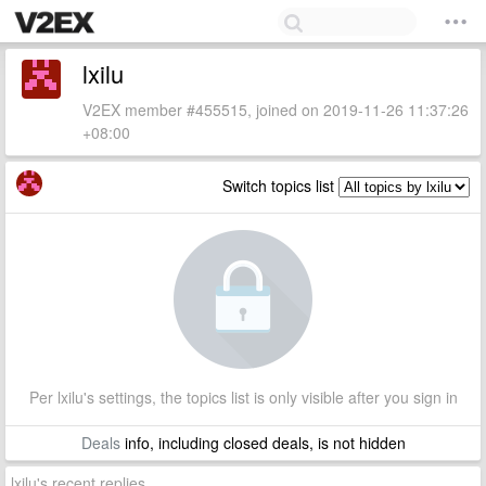
lxilu
V2EX member #455515, joined on 2019-11-26 11:37:26
+08:00
Switch topics list
Per lxilu's settings, the topics list is only visible after you sign in
Deals
info, including closed deals, is not hidden
lxilu's recent replies