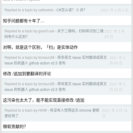
Replied to a topic by cathedrel
C#怎么读？ C 井？
2021 年 4 月 4 日
›
知乎问题都有十年了…
Replied to a topic by good1uck
关于二维码，扫码和识别二维
2021 年 3 月
›
25 日
码有什么区别？
对啊，就是这个区别，「扫」是实体动作
Replied to a topic by tomsun28
将非英文 issue 实时翻译成英文
2021 年 3
›
月 24 日
issue 的机器人 github action v2.5 发布
修改 /追加到要翻译的评论
Replied to a topic by tomsun28
将非英文 issue 实时翻译成英文
2021 年 3
›
月 24 日
issue 的机器人 github action v2.5 发布
这污染也太大了，能不能实现直接修改 /追加
Replied to a topic by HillW
有没有人觉得这次 chrome 更新
2021 年 3 月 19
›
日
更好用了
微软贡献的？