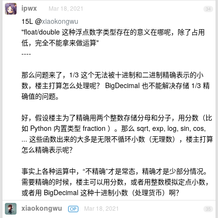
ipwx
Mar 18, 2021
34
15L @
xiaokongwu
"float/double 这种浮点数字类型存在的意义在哪呢，除了占用
低，完全不能拿来做运算"
----
那么问题来了，1/3 这个无法被十进制和二进制精确表示的小
数，楼主打算怎么处理呢？ BigDecimal 也不能解决存储 1/3 精
确值的问题。
好，假设楼主为了精确用两个整数存储分母和分子，用分数（比
如 Python 内置类型 fraction ）。那么 sqrt, exp, log, sin, cos,
... 这些函数出来的大多是无限不循环小数（无理数），楼主打算
怎么精确表示呢？
事实上各种运算中，“不精确”才是常态，精确才是少部分情况。
需要精确的时候，楼主可以用分数，或者用整数模拟定点小数，
或者用 BigDecimal 这种十进制小数（处理货币）啊？
xiaokongwu
Mar 18, 2021
OP
35