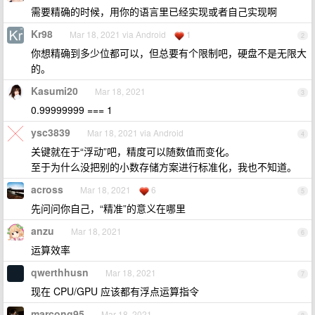
需要精确的时候，用你的语言里已经实现或者自己实现啊
Kr98
Mar 18, 2021 via Android
1
2
你想精确到多少位都可以，但总要有个限制吧，硬盘不是无限大
的。
Kasumi20
Mar 18, 2021
3
0.99999999 === 1
ysc3839
Mar 18, 2021 via Android
4
关键就在于“浮动”吧，精度可以随数值而变化。
至于为什么没把别的小数存储方案进行标准化，我也不知道。
across
Mar 18, 2021
6
5
先问问你自己，“精准”的意义在哪里
anzu
Mar 18, 2021
6
运算效率
qwerthhusn
Mar 18, 2021
7
现在 CPU/GPU 应该都有浮点运算指令
marcong95
Mar 18, 2021