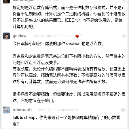
8
规定的是浮点数存储格式，而不是十进制数存储格式，并不是让
你当十进制用的，计算机是个二进制的机器，你看到的十进制数
只不过是格式化的结果而已。IEEE754 也不是给你用的，是给
计算机用的。
geelaw
Mar 18, 2021 via iPhone
7
9
今日震惊小知识：你说的那种 decimal 也是浮点数。
浮点数和定点数是表示某进位制下有限小数的方法，然而楼主的
问题和浮点不浮点没关系。
有限长度，无论什么编码都不能精确表达所有有理数；长度无上
界时可以高效、精确表达所有有理数；不需要高效的时候可以表
达所有可计算数；然而无论如何都无法表达所有实数。
很多场景不需要精确，但需要速度，所以采用简短但不精确的表
达。它的意义在于够用。
rnicrosoft
Mar 18, 2021 via Android
10
talk is cheap，你先来设计一个能把圆周率精确存了的小数看
看？