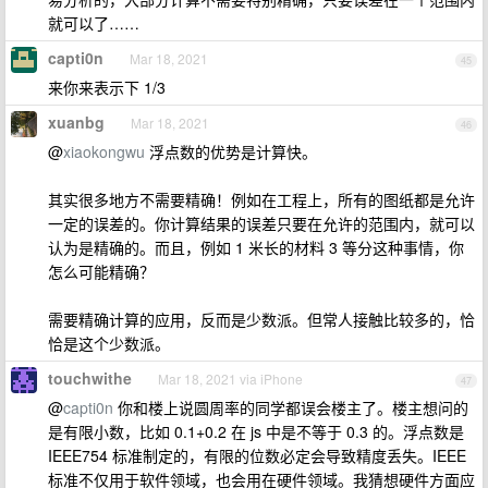
就可以了……
capti0n
Mar 18, 2021
45
来你来表示下 1/3
xuanbg
Mar 18, 2021
46
@
xiaokongwu
浮点数的优势是计算快。
其实很多地方不需要精确！例如在工程上，所有的图纸都是允许
一定的误差的。你计算结果的误差只要在允许的范围内，就可以
认为是精确的。而且，例如 1 米长的材料 3 等分这种事情，你
怎么可能精确？
需要精确计算的应用，反而是少数派。但常人接触比较多的，恰
恰是这个少数派。
touchwithe
Mar 18, 2021 via iPhone
47
@
capti0n
你和楼上说圆周率的同学都误会楼主了。楼主想问的
是有限小数，比如 0.1+0.2 在 js 中是不等于 0.3 的。浮点数是
IEEE754 标准制定的，有限的位数必定会导致精度丢失。IEEE
标准不仅用于软件领域，也会用在硬件领域。我猜想硬件方面应