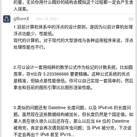
的量，无论你用什么精妙的结构去模拟这个过程都一定会产生舍
入误差。
gBurnX
Mar 18, 2021
40
1.目前计算机体系中的浮点的设计原则，是因为以前计算机处理
浮点功能少、性能低。
现代的计算机，对于现代的大型游戏与各种运用程序来说，浮点
处理性能也不行。
2.可以设计一套用纯粹的数学公式作为标记的计数系统，比如圆
周率，存π比存 3.233366666 要更精确。这种公式系统的优点
是精准，但缺点是性能很低。你可以自己实现一套简单的，然后
拿去和目前的图形引擎比比图形渲染性能。
3.类似的问题还有 Datetime 长度问题，以及 IPv4\v6 的长度问
题。虽然现在这些数据结构被加长，但长度仍然是个固定值。如
果人类在很久很久以后还存在，那么以后当 64 位的 Datetime
被用完，肯定会再次遇到前年虫问题；当 IPv6 被分完，下次说
不定会再出个 IPv8 甚至 IPv16...