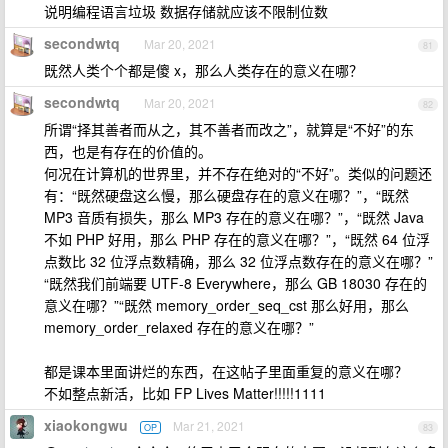
说明编程语言垃圾 数据存储就应该不限制位数
secondwtq
Mar 20, 2021
81
既然人类个个都是傻 x，那么人类存在的意义在哪？
secondwtq
Mar 20, 2021
82
所谓“择其善者而从之，其不善者而改之”，就算是“不好”的东
西，也是有存在的价值的。
何况在计算机的世界里，并不存在绝对的“不好”。类似的问题还
有：“既然硬盘这么慢，那么硬盘存在的意义在哪？”，“既然
MP3 音质有损失，那么 MP3 存在的意义在哪？”，“既然 Java
不如 PHP 好用，那么 PHP 存在的意义在哪？”，“既然 64 位浮
点数比 32 位浮点数精确，那么 32 位浮点数存在的意义在哪？”
“既然我们前端要 UTF-8 Everywhere，那么 GB 18030 存在的
意义在哪？”“既然 memory_order_seq_cst 那么好用，那么
memory_order_relaxed 存在的意义在哪？”
都是课本里面讲烂的东西，在这帖子里面重复的意义在哪？
不如整点新活，比如 FP Lives Matter!!!!!1111
xiaokongwu
Mar 21, 2021
OP
83