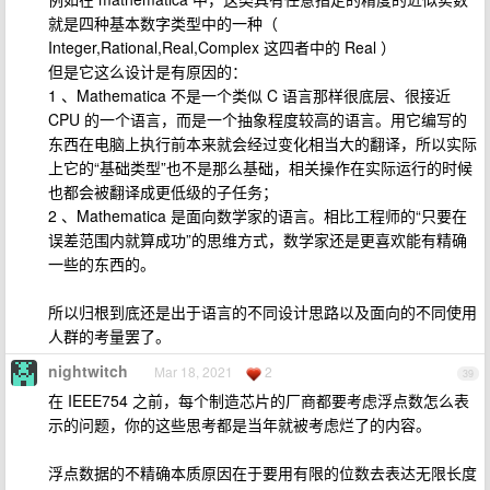
就是四种基本数字类型中的一种（
Integer,Rational,Real,Complex 这四者中的 Real ）
但是它这么设计是有原因的：
1 、Mathematica 不是一个类似 C 语言那样很底层、很接近
CPU 的一个语言，而是一个抽象程度较高的语言。用它编写的
东西在电脑上执行前本来就会经过变化相当大的翻译，所以实际
上它的“基础类型”也不是那么基础，相关操作在实际运行的时候
也都会被翻译成更低级的子任务；
2 、Mathematica 是面向数学家的语言。相比工程师的“只要在
误差范围内就算成功”的思维方式，数学家还是更喜欢能有精确
一些的东西的。
所以归根到底还是出于语言的不同设计思路以及面向的不同使用
人群的考量罢了。
nightwitch
Mar 18, 2021
2
39
在 IEEE754 之前，每个制造芯片的厂商都要考虑浮点数怎么表
示的问题，你的这些思考都是当年就被考虑烂了的内容。
浮点数据的不精确本质原因在于要用有限的位数去表达无限长度