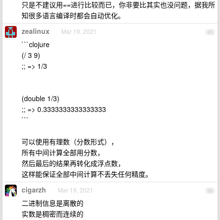
只是不建议用==进行比较而已，你非要比其实也没问题，据我所
知很多语言编译时都会自动优化。
zealinux
Mar 19, 2021
65
```clojure
(/ 3 9)
;; => 1/3
(double 1/3)
;; => 0.3333333333333333
```
可以使用有理数（分数形式），
所有中间计算全部用分数，
然后最后的结果再转化成浮点数，
这样能保证全部中间计算不丢失任何精度。
cigarzh
Mar 19, 2021
66
二进制信息是离散的
实数是稠密而连续的