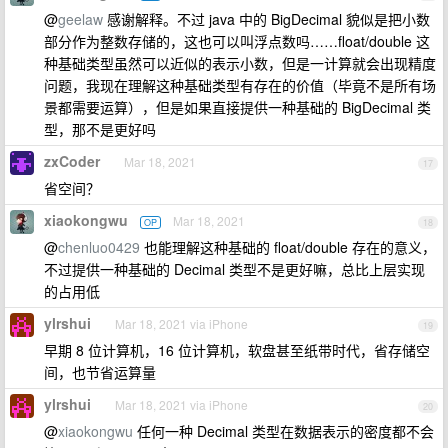
@
geelaw
感谢解释。不过 java 中的 BigDecimal 貌似是把小数
部分作为整数存储的，这也可以叫浮点数吗……float/double 这
种基础类型虽然可以近似的表示小数，但是一计算就会出现精度
问题，我现在理解这种基础类型有存在的价值（毕竟不是所有场
景都需要运算），但是如果直接提供一种基础的 BigDecimal 类
型，那不是更好吗
zxCoder
Mar 18, 2021
17
省空间？
xiaokongwu
Mar 18, 2021
OP
18
@
chenluo0429
也能理解这种基础的 float/double 存在的意义，
不过提供一种基础的 Decimal 类型不是更好嘛，总比上层实现
的占用低
ylrshui
Mar 18, 2021 via iPhone
19
早期 8 位计算机，16 位计算机，软盘甚至纸带时代，省存储空
间，也节省运算量
ylrshui
Mar 18, 2021 via iPhone
20
@
xiaokongwu
任何一种 Decimal 类型在数据表示的密度都不会