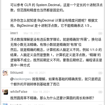
可以参考 CLR 的 System.Decimal，这是一个定长的十进制浮点
数，但范围和精度也当然都是固定的。
另外你怎么就知道 BigDecimal 计算没有精度问题呢？根据文
档，BigDecimal 是十进制浮点数，它不能精确表达 1/3 。
imn1
Mar 18, 2021
24
浮点数我理解是没有违反数学理论，就是精确到“所需”，换句话
无限小数无法精确，有限小数就是精确到“有限”位
然后，就是精确的概念，计算机和人脑定义不同，例如 1/1.0 的
结果，人脑定义自然是整数 1，计算机定义是浮点数，“精确”的
逻辑等不成立，既然前期定义不同，要靠后期修正，编程语言是
其中一种方式
lithiumii
Mar 18, 2021
25
@
xiaokongwu
按我理解，如果有基础的精确类型，就只是把这
个额外的开销转移到基础里了而已
whileFalse
Mar 18, 2021
26
既然圆周率不精确，那么为什么还要计算圆的周长和体积？