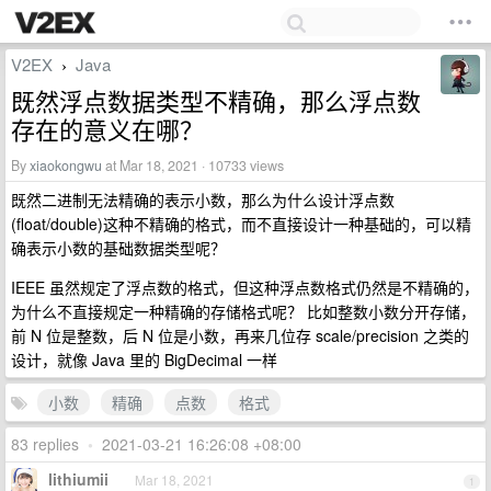
V2EX
Java
›
既然浮点数据类型不精确，那么浮点数
存在的意义在哪？
By
xiaokongwu
at Mar 18, 2021 · 10733 views
既然二进制无法精确的表示小数，那么为什么设计浮点数
(float/double)这种不精确的格式，而不直接设计一种基础的，可以精
确表示小数的基础数据类型呢？
IEEE 虽然规定了浮点数的格式，但这种浮点数格式仍然是不精确的，
为什么不直接规定一种精确的存储格式呢？ 比如整数小数分开存储，
前 N 位是整数，后 N 位是小数，再来几位存 scale/precision 之类的
设计，就像 Java 里的 BigDecimal 一样
小数
精确
点数
格式
83 replies
•
2021-03-21 16:26:08 +08:00
lithiumii
Mar 18, 2021
1