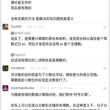
理论是无穷的
现实是有限的
没有完美的方法 能解决实际问题就是意义
Cu635
Mar 19, 2021
67
@
whileFalse
说反了，是需要计算圆的周长和体积，发现周长除以直径是个常
数记为 pi，然后才发现并且证明 pi 是个无理数。
@
cigarzh
应该说有限位的二进制信息是离散的。
nicebird
Mar 19, 2021
68
浮点数的目的就是为了小数位浮动，换取更大的表示范围。
需要固定小数位的实现定点数就行了。
siyemiaokube
Mar 19, 2021 via iPhone
69
与精度有限的数值计算相对地，我们称作“符号计算”。
实际上可以实现以分数形式储存有理数。在这种意义下，分子分