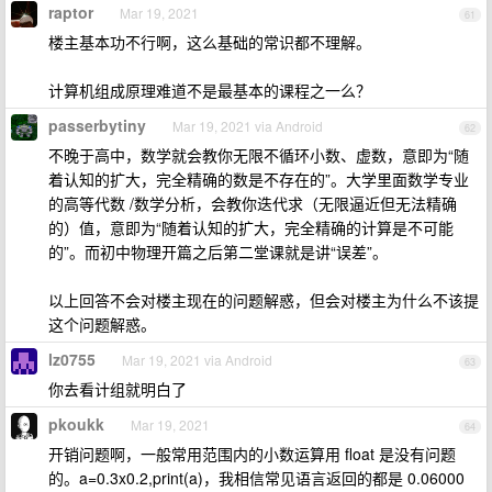
raptor
Mar 19, 2021
61
楼主基本功不行啊，这么基础的常识都不理解。
计算机组成原理难道不是最基本的课程之一么？
passerbytiny
Mar 19, 2021 via Android
62
不晚于高中，数学就会教你无限不循环小数、虚数，意即为“随
着认知的扩大，完全精确的数是不存在的”。大学里面数学专业
的高等代数 /数学分析，会教你迭代求（无限逼近但无法精确
的）值，意即为“随着认知的扩大，完全精确的计算是不可能
的”。而初中物理开篇之后第二堂课就是讲“误差”。
以上回答不会对楼主现在的问题解惑，但会对楼主为什么不该提
这个问题解惑。
lz0755
Mar 19, 2021 via Android
63
你去看计组就明白了
pkoukk
Mar 19, 2021
64
开销问题啊，一般常用范围内的小数运算用 float 是没有问题
的。a=0.3x0.2,print(a)，我相信常见语言返回的都是 0.06000