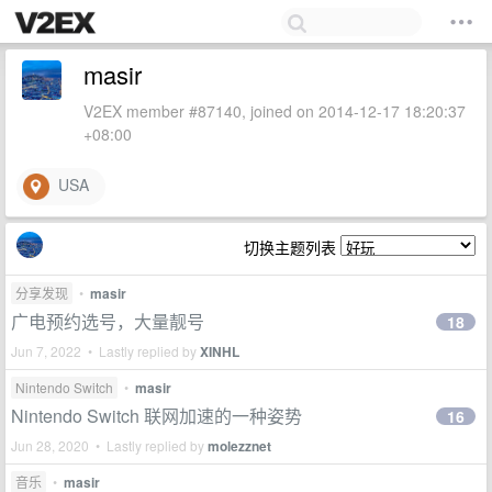
masir
V2EX member #87140, joined on 2014-12-17 18:20:37
+08:00
USA
切换主题列表
分享发现
•
masir
广电预约选号，大量靓号
18
Jun 7, 2022 • Lastly replied by
XINHL
Nintendo Switch
•
masir
Nintendo Switch 联网加速的一种姿势
16
Jun 28, 2020 • Lastly replied by
molezznet
音乐
•
masir