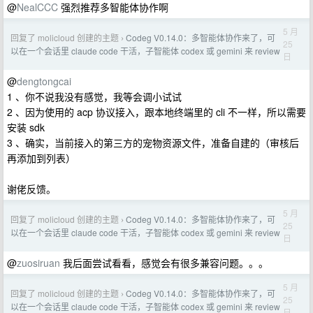
@
NealCCC
强烈推荐多智能体协作啊
5 月
回复了 molicloud 创建的主题
Codeg V0.14.0：多智能体协作来了，可
›
25
以在一个会话里 claude code 干活，子智能体 codex 或 gemini 来 review
日
@
dengtongcai
1 、你不说我没有感觉，我等会调小试试
2 、因为使用的 acp 协议接入，跟本地终端里的 cli 不一样，所以需要
安装 sdk
3 、确实，当前接入的第三方的宠物资源文件，准备自建的（审核后
再添加到列表）
谢佬反馈。
5 月
回复了 molicloud 创建的主题
Codeg V0.14.0：多智能体协作来了，可
›
25
以在一个会话里 claude code 干活，子智能体 codex 或 gemini 来 review
日
@
zuosiruan
我后面尝试看看，感觉会有很多兼容问题。。。
5 月
回复了 molicloud 创建的主题
Codeg V0.14.0：多智能体协作来了，可
›
25
以在一个会话里 claude code 干活，子智能体 codex 或 gemini 来 review
日