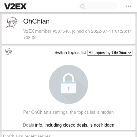
OhChian
V2EX member #587540, joined on 2022-07-11 01:26:11
+08:00
Switch topics list
Per OhChian's settings, the topics list is hidden
Deals
info, including closed deals, is not hidden
OhChian's recent replies