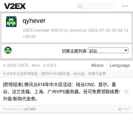
qyhever
V2EX member #587014, joined on 2022-07-05 09:44:13
+08:00
切换主题列表
© 2026 V2EX · 9ms · 3.9.8.5
About
·
Language
618年中大促即将结束：国内外VPS服务器，99元起，续费代金券
[即将结束] 腾讯云618年中大促活动：硅谷CN2、首尔、曼
›
谷、法兰克福、上海、广州VPS服务器，另可免费领取续费/
升级/新购代金券。
Promoted by
id7368
PRO