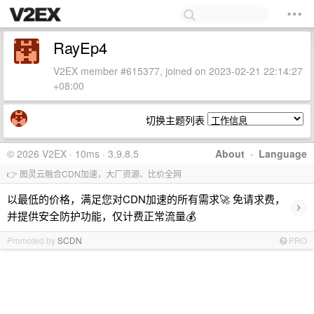
RayEp4
V2EX member #615377, joined on 2023-02-21 22:14:27
+08:00
切换主题列表
© 2026 V2EX · 10ms · 3.9.8.5
About
·
Language
👉 图灵云融合CDN加速，大厂资源、比价全网
以最低的价格，满足您对CDN加速的所有需求🚀 免请求费，
›
并提供安全防护功能，仅计费正常流量💰
Promoted by
SCDN
PRO