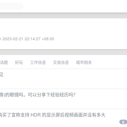
 2023-02-21 22:14:27 +08:00
话题
好玩
工作信息
交易信息
城市相关
见
等)的眼镜吗，可以分享下经验经历吗？
,购买了宣称支持 HDR 的显示屏后视频画面并没有多大
6