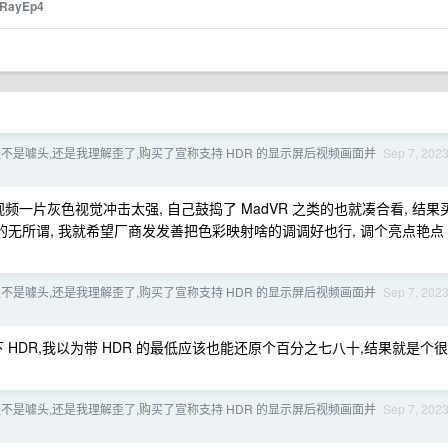
RayEp4
是不是噱头,还是我理解歪了,购买了宣称支持 HDR 的显示屏后视频画面并
Sep 7, 202
视频一片灰色视觉冲击太强, 自己鼓捣了 MadVR 之类的也就凑合看, 结果
HDR 的无所谓, 我就希望厂商发发善把色彩映射啥的调调好也行, 调个亮点艳点
是不是噱头,还是我理解歪了,购买了宣称支持 HDR 的显示屏后视频画面并
Sep 7, 202
HDR,我以为带 HDR 的最低应该也能还原个百分之七八十,结果就是个很
是不是噱头,还是我理解歪了,购买了宣称支持 HDR 的显示屏后视频画面并
Sep 7, 202