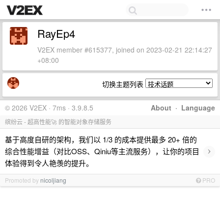
RayEp4
V2EX member #615377, joined on 2023-02-21 22:14:27
+08:00
切换主题列表
© 2026 V2EX · 7ms · 3.9.8.5
About
·
Language
缤纷云 - 超高性能🚀 的智能对象存储服务
基于高度自研的架构，我们以 1/3 的成本提供最多 20+ 倍的
›
综合性能增益（对比OSS、Qiniu等主流服务），让你的项目
体验得到令人艳羡的提升。
Promoted by
nicoljiang
PRO