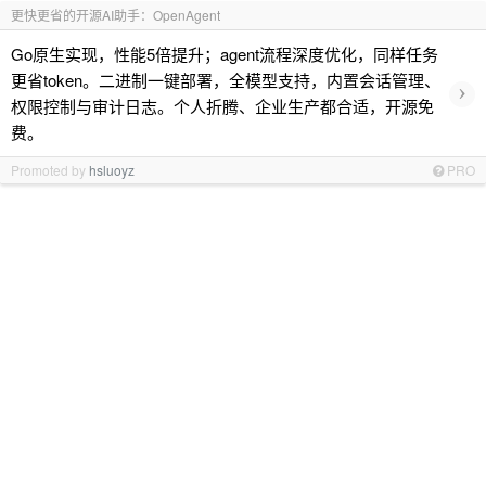
更快更省的开源AI助手：OpenAgent
Go原生实现，性能5倍提升；agent流程深度优化，同样任务
更省token。二进制一键部署，全模型支持，内置会话管理、
›
权限控制与审计日志。个人折腾、企业生产都合适，开源免
费。
Promoted by
hsluoyz
PRO