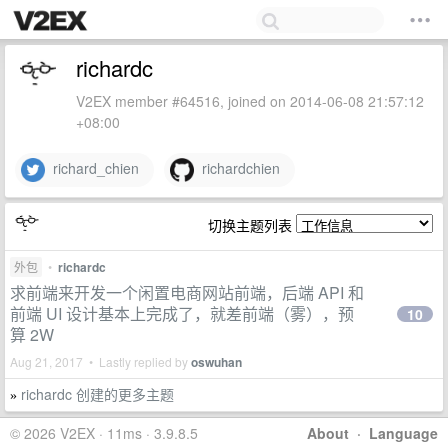
richardc
V2EX member #64516, joined on 2014-06-08 21:57:12
+08:00
richard_chien
richardchien
切换主题列表
外包
•
richardc
求前端来开发一个闲置电商网站前端，后端 API 和
前端 UI 设计基本上完成了，就差前端（雾），预
10
算 2W
Aug 21, 2017 • Lastly replied by
oswuhan
richardc 创建的更多主题
»
© 2026 V2EX · 11ms · 3.9.8.5
About
·
Language