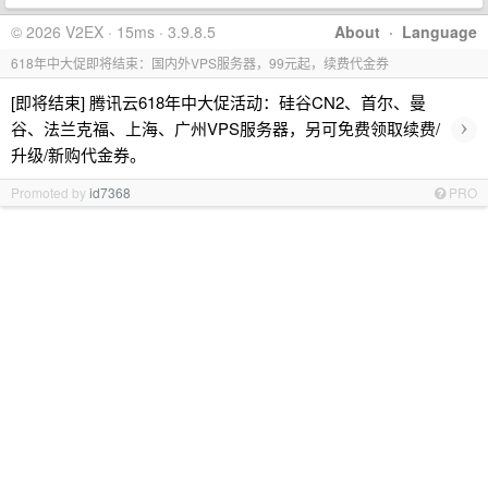
© 2026 V2EX · 15ms · 3.9.8.5
About
·
Language
618年中大促即将结束：国内外VPS服务器，99元起，续费代金券
[即将结束] 腾讯云618年中大促活动：硅谷CN2、首尔、曼
›
谷、法兰克福、上海、广州VPS服务器，另可免费领取续费/
升级/新购代金券。
Promoted by
id7368
PRO