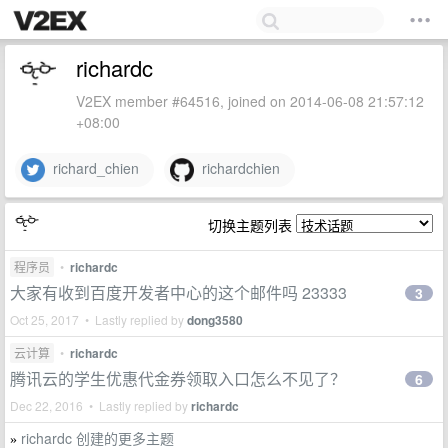
richardc
V2EX member #64516, joined on 2014-06-08 21:57:12
+08:00
richard_chien
richardchien
切换主题列表
程序员
•
richardc
大家有收到百度开发者中心的这个邮件吗 23333
3
Oct 25, 2017 • Lastly replied by
dong3580
云计算
•
richardc
腾讯云的学生优惠代金券领取入口怎么不见了？
6
Dec 22, 2016 • Lastly replied by
richardc
richardc 创建的更多主题
»