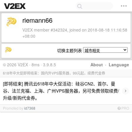
riemann66
V2EX member #342324, joined on 2018-08-18 11:16:58
+08:00
切换主题列表
© 2026 V2EX · 8ms · 3.9.8.5
About
·
Language
618年中大促即将结束：国内外VPS服务器，99元起，续费代金券
[即将结束] 腾讯云618年中大促活动：硅谷CN2、首尔、曼
›
谷、法兰克福、上海、广州VPS服务器，另可免费领取续费/
升级/新购代金券。
Promoted by
id7368
PRO