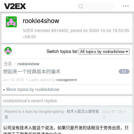
rookie4show
V2EX member #514402, joined on 2020-10-24 16:53:05
+08:00
Switch topics list
生活
•
rookie4show
想起来一个经典版本的骗术
11
Jun 14, 2023 • Lastly replied by
cocogovern
More topics by rookie4show
»
rookie4show's recent replies
Replied to a topic by dongdongdong
技术入股怎么跟老板
2025 年 7 月 9
›
日
谈
公司没有技术入股这个说法，如果只是开发的话相当于劳务出资，只