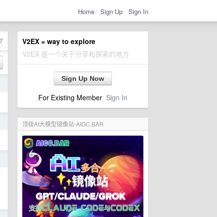
Home
Sign Up
Sign In
7
V2EX = way to explore
V2EX 是一个关于分享和探索的地方
Sign Up Now
前
For Existing Member
Sign In
前
顶级AI大模型镜像站-AIGC.BAR
前