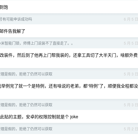
到饱
 封号有可能申诉成功吗
6 月 5 
邮件告我解了
买的小米智能门锁，师傅上门说装不了直接走了。。
5 月 5 
要个改装件，然后到了他再上门帮我装的，还拿工具切了大半天门，啥额外费
管理是假的，拒绝了仍然可以获取
5 月 3 
举例完了就一个是特例，还有啥说的老弟，都“特例”了，顺便我全程都没
管理是假的，拒绝了仍然可以获取
5 月 3 
此贴的主题，安卓的权限控制就是个 joke
管理是假的，拒绝了仍然可以获取
5 月 2 