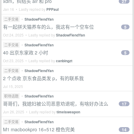
xdm，纠结买 air 和 pro
27
Jan 16 • Lastly replied by
PPPaul
二手交易
•
ShadowFiendYan
有一起拼天猫养车的么，我这有一个空车位
5
Oct 24, 2025 • Lastly replied by
ShadowFiendYan
二手交易
•
ShadowFiendYan
40 出京东家政 2 小时
5
Oct 23, 2025 • Lastly replied by
canbingzt
二手交易
•
ShadowFiendYan
2 个点收 京东食品类发 p，有的联系我
Jul 15, 2025
职场话题
•
ShadowFiendYan
哥哥们，我媳妇被公司恶意劝退呢，有啥好办法么
17
Jun 26, 2025 • Lastly replied by
timeisweapon
二手交易
•
ShadowFiendYan
M1 macbookpro 16+512 橙色完美
14