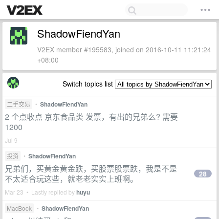
ShadowFiendYan
V2EX member #195583, joined on 2016-10-11 11:21:24
+08:00
Switch topics list
二手交易
•
ShadowFiendYan
2 个点收点 京东食品类 发票，有出的兄弟么? 需要
1200
Jul 9
投资
•
ShadowFiendYan
兄弟们，买黄金黄金跌，买股票股票跌，我是不是
28
不太适合玩这些，就老老实实上班啊。
Mar 23 • Lastly replied by
huyu
MacBook
•
ShadowFiendYan