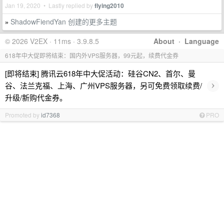
Jan 19, 2020 • Lastly replied by
flying2010
ShadowFiendYan 创建的更多主题
»
© 2026 V2EX · 11ms · 3.9.8.5
About
·
Language
618年中大促即将结束：国内外VPS服务器，99元起，续费代金券
[即将结束] 腾讯云618年中大促活动：硅谷CN2、首尔、曼
›
谷、法兰克福、上海、广州VPS服务器，另可免费领取续费/
升级/新购代金券。
Promoted by
id7368
PRO