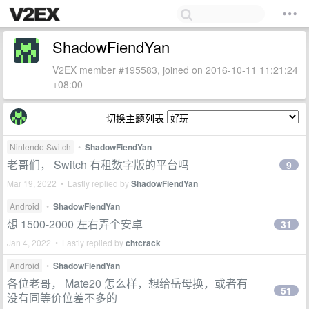
ShadowFiendYan
V2EX member #195583, joined on 2016-10-11 11:21:24
+08:00
切换主题列表
Nintendo Switch
•
ShadowFiendYan
老哥们， Switch 有租数字版的平台吗
9
Mar 19, 2022 • Lastly replied by
ShadowFiendYan
Android
•
ShadowFiendYan
想 1500-2000 左右弄个安卓
31
Jan 4, 2022 • Lastly replied by
chtcrack
Android
•
ShadowFiendYan
各位老哥， Mate20 怎么样，想给岳母换，或者有
51
没有同等价位差不多的