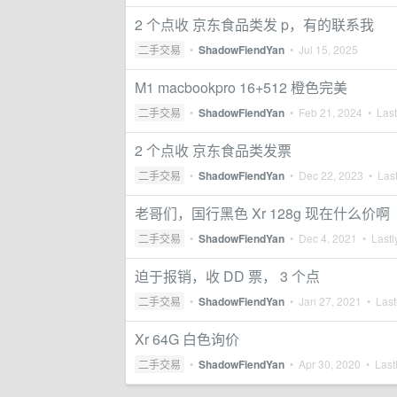
2 个点收 京东食品类发 p，有的联系我
二手交易
•
ShadowFiendYan
•
Jul 15, 2025
M1 macbookpro 16+512 橙色完美
二手交易
•
ShadowFiendYan
•
Feb 21, 2024
• Last
2 个点收 京东食品类发票
二手交易
•
ShadowFiendYan
•
Dec 22, 2023
• Last
老哥们，国行黑色 Xr 128g 现在什么价啊
二手交易
•
ShadowFiendYan
•
Dec 4, 2021
• Lastl
迫于报销，收 DD 票， 3 个点
二手交易
•
ShadowFiendYan
•
Jan 27, 2021
• Lastl
Xr 64G 白色询价
二手交易
•
ShadowFiendYan
•
Apr 30, 2020
• Lastl