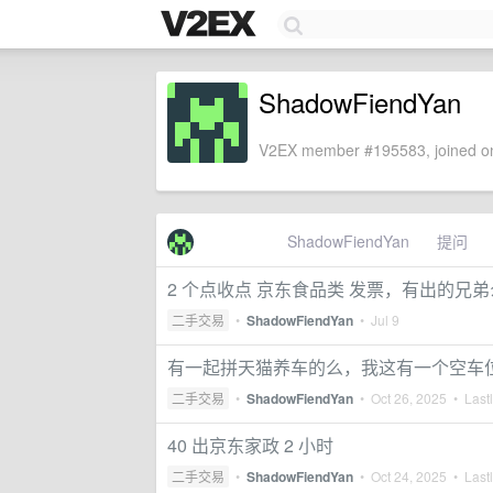
ShadowFiendYan
V2EX member #195583, joined on
ShadowFiendYan
提问
2 个点收点 京东食品类 发票，有出的兄弟么?
二手交易
•
ShadowFiendYan
•
Jul 9
有一起拼天猫养车的么，我这有一个空车
二手交易
•
ShadowFiendYan
•
Oct 26, 2025
• Lastl
40 出京东家政 2 小时
二手交易
•
ShadowFiendYan
•
Oct 24, 2025
• Lastl