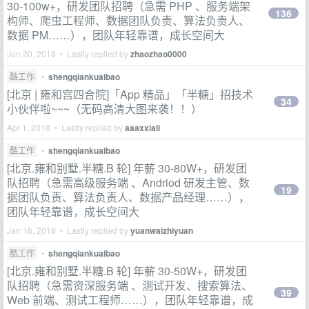
30-100w+，研发团队招聘（急需 PHP 、服务端架
136
构师、爬虫工程师、数据团队负责、算法负责人、
数据 PM……），团队年轻靠谱，成长空间大
Jun 20, 2018 • Lastly replied by
zhaozhao0000
酷工作
•
shengqiankuaibao
[北京 | 雍和宫四合院]「App 精品」「半糖」招技术
34
小伙伴啦~~~（无码高清大图来袭！！）
Apr 1, 2018 • Lastly replied by
aaaxxiali
酷工作
•
shengqiankuaibao
[北京.雍和别墅.半糖.B 轮] 年薪 30-80W+，研发团
队招聘（急需高级服务端 、Andriod 研发主管、数
19
据团队负责、算法负责人、数据产品经理……），
团队年轻靠谱，成长空间大
Jan 16, 2018 • Lastly replied by
yuanwaizhiyuan
酷工作
•
shengqiankuaibao
[北京.雍和别墅.半糖.B 轮] 年薪 30-50W+，研发团
队招聘（急需资深服务端 、测试开发、搜索算法、
39
Web 前端、测试工程师……），团队年轻靠谱，成