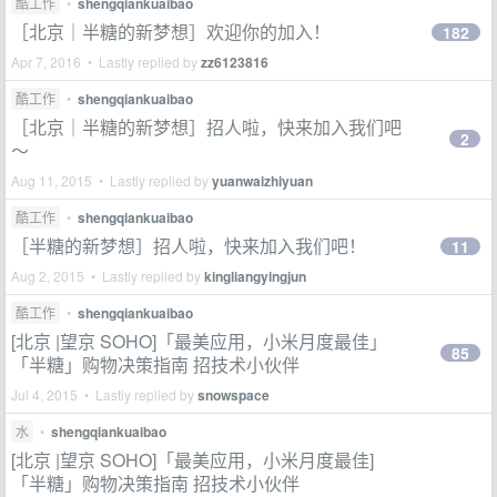
酷工作
•
shengqiankuaibao
［北京｜半糖的新梦想］欢迎你的加入！
182
Apr 7, 2016 • Lastly replied by
zz6123816
酷工作
•
shengqiankuaibao
［北京｜半糖的新梦想］招人啦，快来加入我们吧
2
～
Aug 11, 2015 • Lastly replied by
yuanwaizhiyuan
酷工作
•
shengqiankuaibao
［半糖的新梦想］招人啦，快来加入我们吧！
11
Aug 2, 2015 • Lastly replied by
kingliangyingjun
酷工作
•
shengqiankuaibao
[北京 |望京 SOHO]「最美应用，小米月度最佳」
85
「半糖」购物决策指南 招技术小伙伴
Jul 4, 2015 • Lastly replied by
snowspace
水
•
shengqiankuaibao
[北京 |望京 SOHO]「最美应用，小米月度最佳]
「半糖」购物决策指南 招技术小伙伴