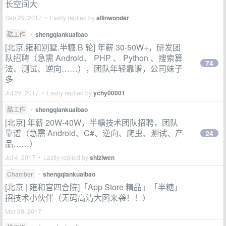
长空间大
Sep 29, 2017 • Lastly replied by
allinwonder
酷工作
•
shengqiankuaibao
[北京.雍和别墅.半糖.B 轮] 年薪 30-50W+，研发团
队招聘（急需 Android、 PHP 、 Python 、搜索算
74
法、测试、逆向……），团队年轻靠谱，公司妹子
多
Jul 29, 2017 • Lastly replied by
ychy00001
酷工作
•
shengqiankuaibao
[北京] 年薪 20W-40W，半糖技术团队招聘，团队
靠谱（急需 Android、C#、逆向、爬虫、测试、产
24
品……）
Jul 4, 2017 • Lastly replied by
shiziwen
Chamber
•
shengqiankuaibao
[北京 | 雍和宫四合院]「App Store 精品」「半糖」
招技术小伙伴（无码高清大图来袭！！）
Mar 30, 2017