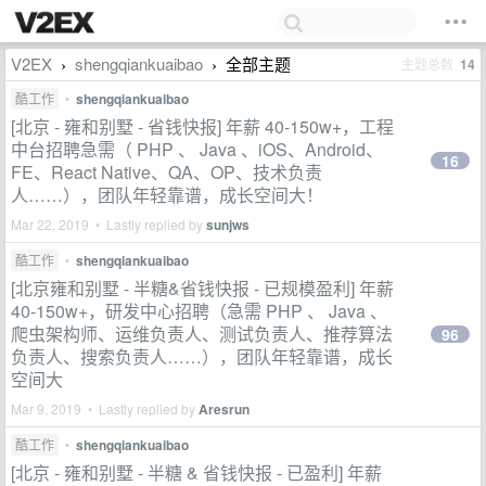
V2EX
shengqiankuaibao
全部主题
主题总数
14
›
›
酷工作
•
shengqiankuaibao
[北京 - 雍和别墅 - 省钱快报] 年薪 40-150w+，工程
中台招聘急需（ PHP 、 Java 、iOS、Android、
16
FE、React Native、QA、OP、技术负责
人……），团队年轻靠谱，成长空间大！
Mar 22, 2019 • Lastly replied by
sunjws
酷工作
•
shengqiankuaibao
[北京雍和别墅 - 半糖&省钱快报 - 已规模盈利] 年薪
40-150w+，研发中心招聘（急需 PHP 、 Java 、
爬虫架构师、运维负责人、测试负责人、推荐算法
96
负责人、搜索负责人……），团队年轻靠谱，成长
空间大
Mar 9, 2019 • Lastly replied by
Aresrun
酷工作
•
shengqiankuaibao
[北京 - 雍和别墅 - 半糖 & 省钱快报 - 已盈利] 年薪