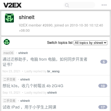
shineit
V2EX member #2690, joined on 2010-10-30 10:12:40
+08:00
Switch topics list
macOS
•
shineit
通过迁移助手，电脑 from 电脑，如何同步开发者
5
证书？
Nov 23, 2021 • Lastly replied by
br_wang
二手交易
•
shineit
想玩 k3s，收几个树莓派 4b 2G/4G
10
Sep 15, 2021 • Lastly replied by
shineit
二手交易
•
shineit
试收 iPad ，用于小学生上网课
17