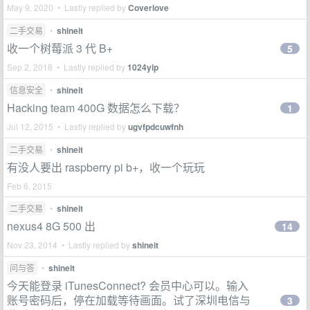
May 9, 2020 • Lastly replied by
Coverlove
二手交易
•
shineit
收一个树莓派 3 代 B+
5
Sep 2, 2018 • Lastly replied by
1024yip
信息安全
•
shineit
Hacking team 400G 数据怎么下载？
1
Jul 12, 2015 • Lastly replied by
ugvfpdcuwfnh
二手交易
•
shineit
有没人要出 raspberry pi b+，收一个玩玩
Feb 6, 2015
二手交易
•
shineit
nexus4 8G 500 出
14
Nov 23, 2014 • Lastly replied by
shineit
问与答
•
shineit
今天能登录 iTunesConnect? 会员中心可以。输入
账号密码后，停在加载等待画面。试了深圳电信与
3