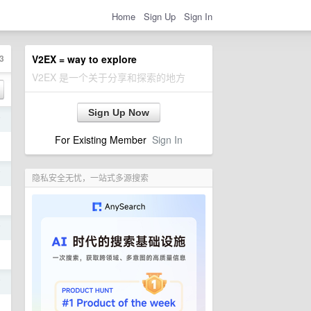
Home
Sign Up
Sign In
3
V2EX = way to explore
V2EX 是一个关于分享和探索的地方
Sign Up Now
前
For Existing Member
Sign In
前
隐私安全无忧，一站式多源搜索
前
前