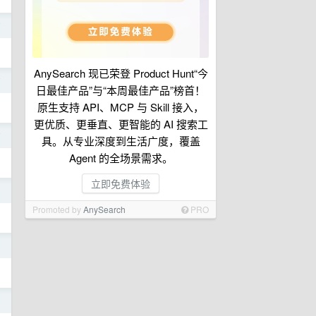
前
AnySearch 现已荣登 Product Hunt“今
前
日最佳产品”与“本周最佳产品”榜首！
原生支持 API、MCP 与 Skill 接入，
更优质、更垂直、更智能的 AI 搜索工
前
具。从专业深度到生活广度，覆盖
Agent 的全场景需求。
立即免费体验
日
Promoted by
AnySearch
PRO
日
日