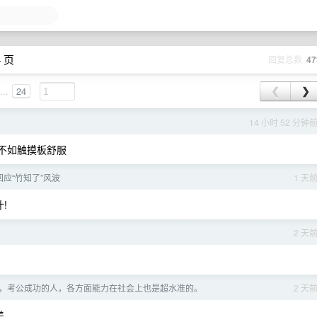
4 页
回复总数
47
...
24
❮
❯
14 小时 52 分钟
都不如触摸板舒服
应“竹知了”风波
1 天
!
2 天
，考公成功的人，各方面能力在社会上也是超水准的。
2 天
差