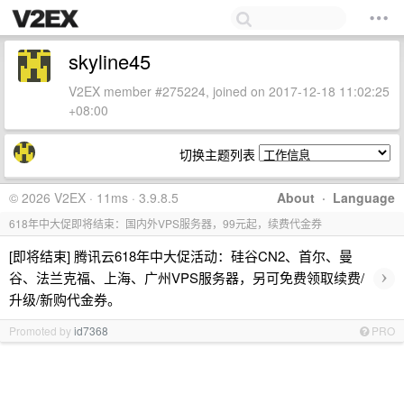
skyline45
V2EX member #275224, joined on 2017-12-18 11:02:25
+08:00
切换主题列表
© 2026 V2EX · 11ms · 3.9.8.5
About
·
Language
618年中大促即将结束：国内外VPS服务器，99元起，续费代金券
[即将结束] 腾讯云618年中大促活动：硅谷CN2、首尔、曼
›
谷、法兰克福、上海、广州VPS服务器，另可免费领取续费/
升级/新购代金券。
Promoted by
id7368
PRO