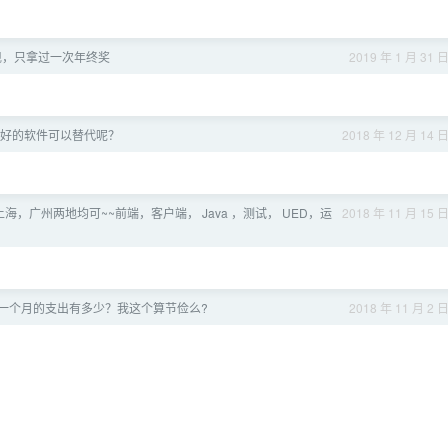
现，只拿过一次年终奖
2019 年 1 月 31 
有什么好的软件可以替代呢？
2018 年 12 月 14 
上海，广州两地均可~~前端，客户端， Java ，测试， UED，运
2018 年 11 月 15 
们一个月的支出有多少？我这个算节俭么?
2018 年 11 月 2 