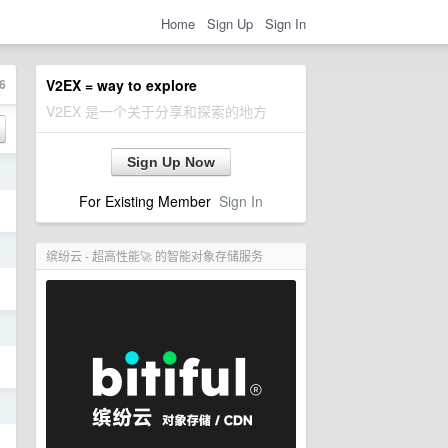
Home
Sign Up
Sign In
6
V2EX = way to explore
V2EX 是一个关于分享和探索的地方
Sign Up Now
日
For Existing Member
Sign In
日
缤纷云 - 超高性能🚀 的智能对象存储服务
日
日