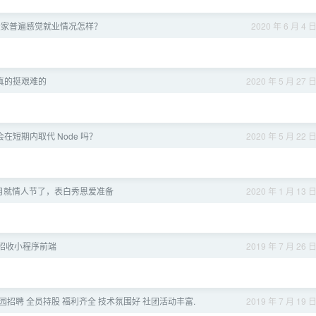
大家普遍感觉就业情况怎样？
2020 年 6 月 4 
真的挺艰难的
2020 年 5 月 27 
 会在短期内取代 Node 吗？
2020 年 5 月 22 
月就情人节了，表白秀恩爱准备
2020 年 1 月 13 
招收小程序前端
2019 年 7 月 26 
m 校园招聘 全员持股 福利齐全 技术氛围好 社团活动丰富.
2019 年 7 月 19 