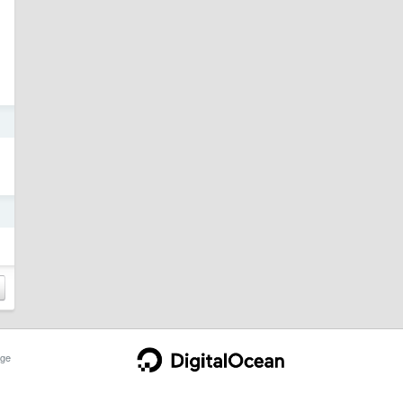
日
日
ge