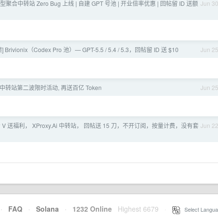
 模型聚合中转站 Zero Bug 上线 | 自建 GPT 号池 | 开业倍率优惠 | 回帖留 ID 送额
Jun 3
Brivionix（Codex Pro 池）— GPT-5.5 / 5.4 / 5.3，回帖留 ID 送 $10
Jun 2
 中转站第二波限时活动, 再送百亿 Token
Jun 2
V 送福利， XProxy.Ai 中转站， 回帖送 15 刀，不开订阅，按量计费，没有套
Jun 2
·
FAQ
·
Solana
·
1232 Online
Highest 6679
·
Select Langua