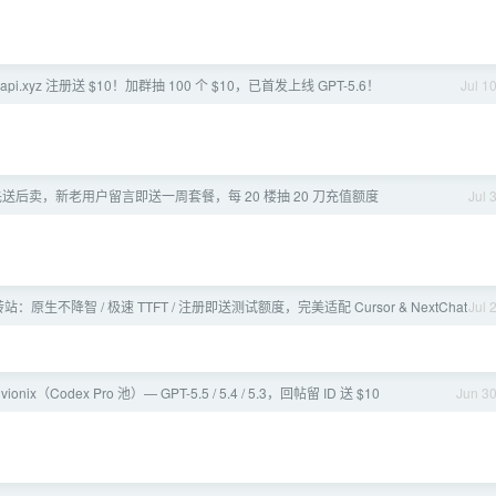
yeapi.xyz 注册送 $10！加群抽 100 个 $10，已首发上线 GPT-5.6！
Jul 1
I] 先送后卖，新老用户留言即送一周套餐，每 20 楼抽 20 刀充值额度
Jul 
原生不降智 / 极速 TTFT / 注册即送测试额度，完美适配 Cursor & NextChat
Jul 
ivionix（Codex Pro 池）— GPT-5.5 / 5.4 / 5.3，回帖留 ID 送 $10
Jun 3