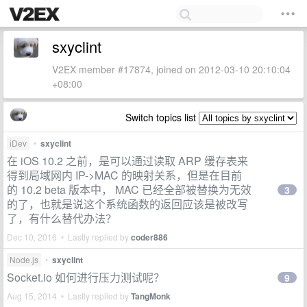
sxyclint
V2EX member #17874, joined on 2012-03-10 20:10:04
+08:00
Switch topics list
iDev
•
sxyclint
在 iOS 10.2 之前，是可以通过读取 ARP 缓存表来
得到局域网内 IP->MAC 的映射关系，但是在目前
的 10.2 beta 版本中， MAC 已经全部被替换为无效
3
的了，也就是说这个系统函数的返回应该是被改写
了，有什么替代办法？
Dec 10, 2016 • Lastly replied by
coder886
Node.js
•
sxyclint
Socket.io 如何进行压力测试呢？
9
Aug 15, 2014 • Lastly replied by
TangMonk