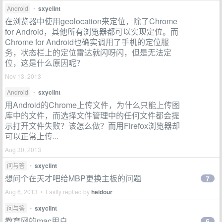
Android
•
sxyclint
在浏览器中使用geolocation来定位，除了Chrome
for Android，其他所有浏览器都可以实现定位。而
Chrome for Android也确实调用了手机的定位服
务，状态栏上的定位雷达就闪呀闪，但是无法定
位，这是什么原因呢？
Nov 13, 2013
Android
•
sxyclint
用Android的Chrome上传文件，为什么只能上传图
库中的文件，而选择文件管理中的任何文件都会提
示打开文件失败？该怎么做？而用Firefox浏览器却
可以正常上传...
Aug 30, 2013
问与答
•
sxyclint
想问个在天才吧给MBP更换主板的问题
7
Aug 6, 2013 • Lastly replied by
heidour
问与答
•
sxyclint
教育网的mac用户
6