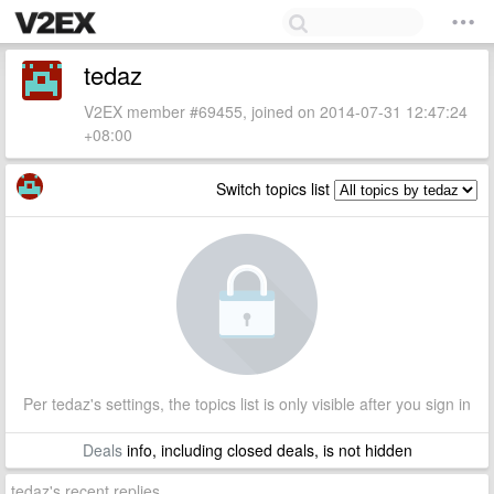
tedaz
V2EX member #69455, joined on 2014-07-31 12:47:24
+08:00
Switch topics list
Per tedaz's settings, the topics list is only visible after you sign in
Deals
info, including closed deals, is not hidden
tedaz's recent replies