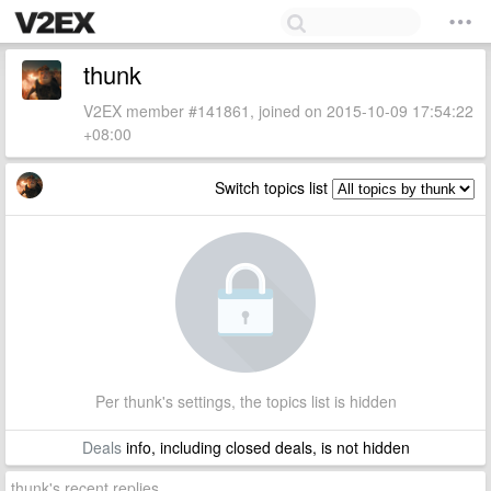
thunk
V2EX member #141861, joined on 2015-10-09 17:54:22
+08:00
Switch topics list
Per thunk's settings, the topics list is hidden
Deals
info, including closed deals, is not hidden
thunk's recent replies