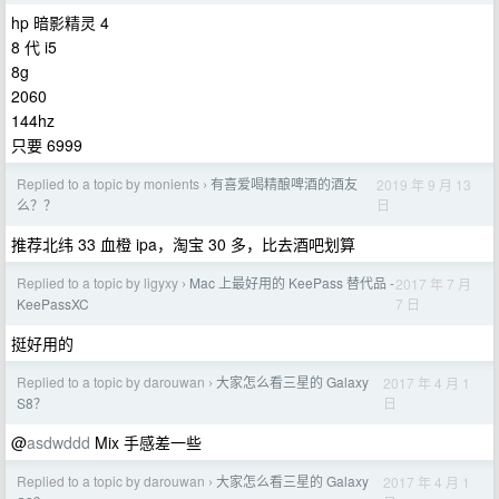
hp 暗影精灵 4
8 代 i5
8g
2060
144hz
只要 6999
Replied to a topic by monients
有喜爱喝精酿啤酒的酒友
2019 年 9 月 13
›
日
么？？
推荐北纬 33 血橙 ipa，淘宝 30 多，比去酒吧划算
Replied to a topic by ligyxy
Mac 上最好用的 KeePass 替代品 -
2017 年 7 月
›
7 日
KeePassXC
挺好用的
Replied to a topic by darouwan
大家怎么看三星的 Galaxy
2017 年 4 月 1
›
日
S8？
@
asdwddd
Mix 手感差一些
Replied to a topic by darouwan
大家怎么看三星的 Galaxy
2017 年 4 月 1
›