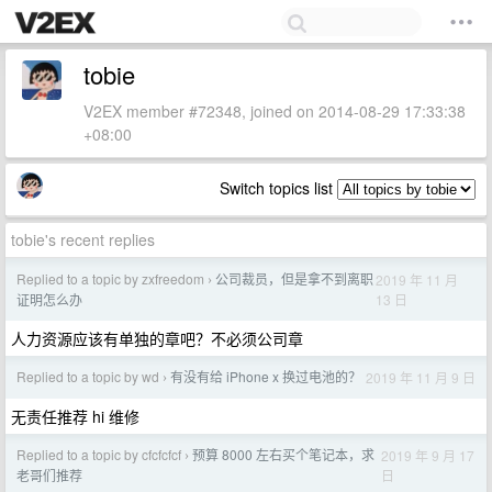
tobie
V2EX member #72348, joined on 2014-08-29 17:33:38
+08:00
Switch topics list
tobie's recent replies
Replied to a topic by zxfreedom
公司裁员，但是拿不到离职
2019 年 11 月
›
13 日
证明怎么办
人力资源应该有单独的章吧？不必须公司章
Replied to a topic by wd
有没有给 iPhone x 换过电池的？
2019 年 11 月 9 日
›
无责任推荐 hi 维修
Replied to a topic by cfcfcfcf
预算 8000 左右买个笔记本，求
2019 年 9 月 17
›
日
老哥们推荐