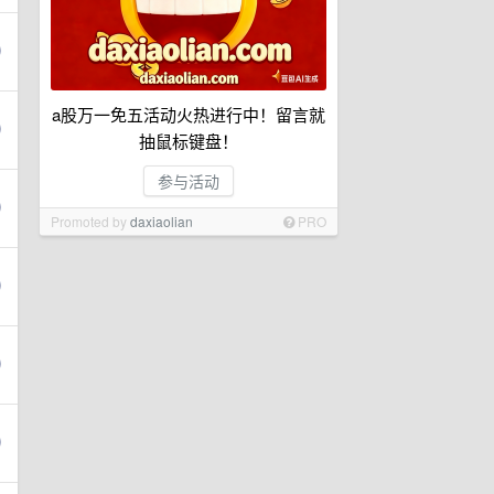
a股万一免五活动火热进行中！留言就
抽鼠标键盘！
参与活动
Promoted by
daxiaolian
PRO