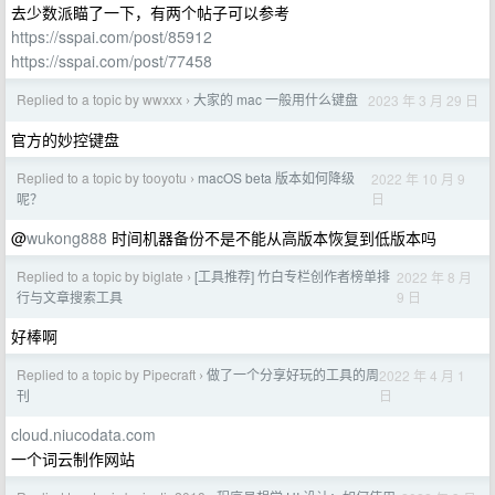
去少数派瞄了一下，有两个帖子可以参考
https://sspai.com/post/85912
https://sspai.com/post/77458
Replied to a topic by wwxxx
大家的 mac 一般用什么键盘
2023 年 3 月 29 日
›
官方的妙控键盘
Replied to a topic by tooyotu
macOS beta 版本如何降级
2022 年 10 月 9
›
日
呢？
@
wukong888
时间机器备份不是不能从高版本恢复到低版本吗
Replied to a topic by biglate
[工具推荐] 竹白专栏创作者榜单排
2022 年 8 月
›
9 日
行与文章搜索工具
好棒啊
Replied to a topic by Pipecraft
做了一个分享好玩的工具的周
2022 年 4 月 1
›
日
刊
cloud.niucodata.com
一个词云制作网站