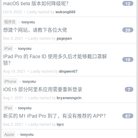
macOS beta 版本如何降级呢？
12
Oct 9, 2022 • Lastly replied by
wukong888
程序员
•
tooyotu
想建个网站，请教下各位大佬
29
Dec 3, 2021 • Lastly replied by
pagepan
iPad
•
tooyotu
iPad Pro 的 Face ID 使用多久后才能够戴口罩解
19
锁？
Aug 19, 2021 • Lastly replied by
dingwen07
iPhone
•
tooyotu
iOS15 部分阿里系应用需要重新登录
7
Aug 1, 2021 • Lastly replied by
bryanwongxin
iPad
•
tooyotu
新买的 M1 iPad Pro 到了，有没有推荐的 APP？
87
Sep 2, 2021 • Lastly replied by
lqcc
Apple
•
tooyotu