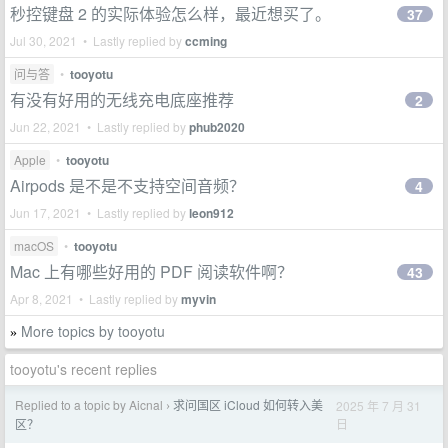
秒控键盘 2 的实际体验怎么样，最近想买了。
37
Jul 30, 2021 • Lastly replied by
ccming
问与答
•
tooyotu
有没有好用的无线充电底座推荐
2
Jun 22, 2021 • Lastly replied by
phub2020
Apple
•
tooyotu
Airpods 是不是不支持空间音频？
4
Jun 17, 2021 • Lastly replied by
leon912
macOS
•
tooyotu
Mac 上有哪些好用的 PDF 阅读软件啊？
43
Apr 8, 2021 • Lastly replied by
myvin
More topics by tooyotu
»
tooyotu's recent replies
Replied to a topic by Aicnal
求问国区 iCloud 如何转入美
2025 年 7 月 31
›
日
区？