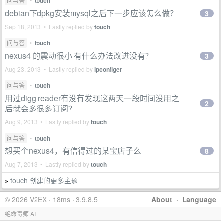
问与答
•
touch
debian下dpkg安装mysql之后下一步应该怎么做？
3
Sep 18, 2013 • Lastly replied by
touch
问与答
•
touch
nexus4 的震动很小 有什么办法改进没有？
3
Aug 23, 2013 • Lastly replied by
ipconfiger
问与答
•
touch
用过digg reader有没有发现这两天一段时间没用之
2
后就会多很多订阅？
Aug 9, 2013 • Lastly replied by
touch
问与答
•
touch
想买个nexus4，有信得过的某宝店子么
8
Aug 7, 2013 • Lastly replied by
touch
touch 创建的更多主题
»
© 2026 V2EX · 18ms · 3.9.8.5
About
·
Language
绝命毒师 AI