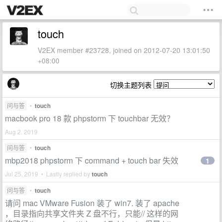
touch
V2EX member #23728, joined on 2012-07-20 13:01:50
+08:00
切换主题列表
问与答
•
touch
macbook pro 18 款 phpstorm 下 touchbar 无效？
Aug 2, 2019
问与答
•
touch
mbp2018 phpstorm 下 command + touch bar 失效
1
Jul 25, 2019 • Lastly replied by
touch
问与答
•
touch
请问 mac VMware Fusion 装了 win7. 装了 apache
，目录指向共享文件夹 Z 盘不行，只能// 这样的网