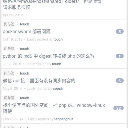
络路径//vmware-host//shared Folders/，但是 http
请求服务很慢
Apr 25, 2019
问与答
•
touch
docker swarm 部署问题
5
Oct 19, 2018 • Lastly replied by
touch
问与答
•
touch
python 的 md5 中 digest 转换成 php 的这么写
1
Jun 2, 2015 • Lastly replied by
touch
问与答
•
touch
微信 api 接口里面有没有同步内容的
6
May 6, 2014 • Lastly replied by
coosir
问与答
•
touch
找个便宜点的国外空间。挂 php 站。window+linux
22
随便
Feb 16, 2014 • Lastly replied by
fanpenghua