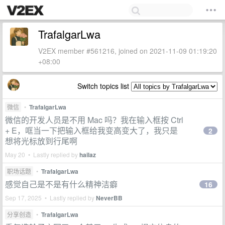
TrafalgarLwa
V2EX member #561216, joined on 2021-11-09 01:19:20
+08:00
Switch topics list
微信
•
TrafalgarLwa
微信的开发人员是不用 Mac 吗？我在输入框按 Ctrl
+ E，哐当一下把输入框给我变高变大了，我只是
2
想将光标放到行尾啊
May 20 • Lastly replied by
hailaz
职场话题
•
TrafalgarLwa
感觉自己是不是有什么精神洁癖
16
Sep 17, 2025 • Lastly replied by
NeverBB
分享创造
•
TrafalgarLwa