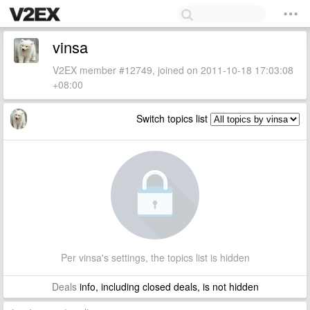
vinsa
V2EX member #12749, joined on 2011-10-18 17:03:08
+08:00
Switch topics list
Per vinsa's settings, the topics list is hidden
Deals
info, including closed deals, is not hidden