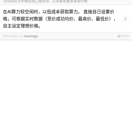
Tensdaq AI大模型接口服务商 - 以零散用量享渠道价格
在AI算力较空闲时，以低成本获取算力。 直接自己设置价
›
格，可根据实时数据（竞价成功均价、最高价、最低价），
自主设定理想价格。
Promoted by
lovelogo
PRO