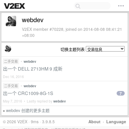
webdev
V2EX member #70228, joined on 2014-08-08 08:41:21
+08:00
切换主题列表
二手交易
•
webdev
出一个 DELL 2713HM 9 成新
Dec 16, 2016
二手交易
•
webdev
出一个 CRC1009-8G-1S
7
May 7, 2016 • Lastly replied by
webdev
webdev 创建的更多主题
»
© 2026 V2EX · 9ms · 3.9.8.5
About
·
Language