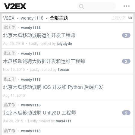
V2EX
wendy1118
全部主题
主题总数
60
›
›
酷工作
•
wendy1118
北京木瓜移动诚聘运维开发工程师
2
Apr 26, 2016 • Lastly replied by
julyclyde
酷工作
•
wendy1118
木瓜移动诚聘大数据开发和运维工程师
2
Nov 16, 2015 • Lastly replied by
1oscar
酷工作
•
wendy1118
北京木瓜移动诚聘 iOS 开发和 Python 后端开发
Aug 11, 2015
酷工作
•
wendy1118
北京木瓜移动诚聘 Unity3D 工程师
2
Jul 28, 2015 • Lastly replied by
max4711
酷工作
•
wendy1118