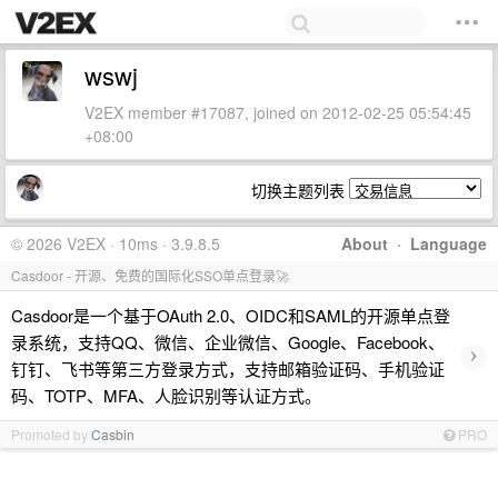
wswj
V2EX member #17087, joined on 2012-02-25 05:54:45
+08:00
切换主题列表
© 2026 V2EX · 10ms · 3.9.8.5
About
·
Language
Casdoor - 开源、免费的国际化SSO单点登录🚀
Casdoor是一个基于OAuth 2.0、OIDC和SAML的开源单点登
录系统，支持QQ、微信、企业微信、Google、Facebook、
›
钉钉、飞书等第三方登录方式，支持邮箱验证码、手机验证
码、TOTP、MFA、人脸识别等认证方式。
Promoted by
Casbin
PRO