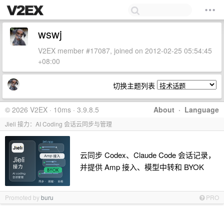
wswj
V2EX member #17087, joined on 2012-02-25 05:54:45
+08:00
切换主题列表
© 2026 V2EX · 10ms · 3.9.8.5
About
·
Language
Jieli 接力：AI Coding 会话云同步与管理
云同步 Codex、Claude Code 会话记录，
并提供 Amp 接入、模型中转和 BYOK
Promoted by
buru
PRO